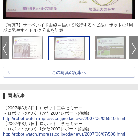
【写真7】サーペノイド曲線を描いて蛇行するヘビ型ロボットの1周
期に発生するトルク分布を計算
この写真の記事へ
関連記事
【2007年6月8日】ロボット工学セミナー
～ロボットのつくりかた2007レポート(後編)
http://robot.watch.impress.co.jp/cda/news/2007/06/08/510.html
【2007年6月7日】ロボット工学セミナー
～ロボットのつくりかた2007レポート(前編)
http://robot.watch.impress.co.jp/cda/news/2007/06/07/508.html