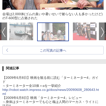
会場は2,000体(ゴムの臭いや暑いせいで被らない人も多かったけど)
のT-600型に占拠された
この写真の記事へ
関連記事
【2009年6月8日】映画を観る前に読む「ターミネーター4」ガイ
ド
～ターミネーター全10体＋αを一挙紹介
http://robot.watch.impress.co.jp/docs/news/20090608_280643.ht
ml
【2009年6月8日】映画「ターミネーター4」レビュー
～身体はターミネーターでも心と魂は人間のマーカス・ライトに
注目!!