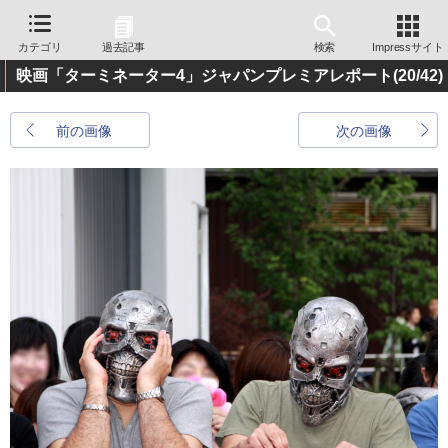
カテゴリ
過去記事
検索
Impressサイト
映画「ターミネーター4」ジャパンプレミアレポート
(20/42)
前の画像
次の画像