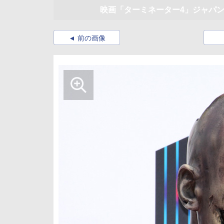
映画「ターミネーター4」ジャパ
前の画像