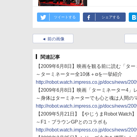
ツイートする
シェアする
前の画像
関連記事
【2009年6月8日】映画を観る前に読む「タ
～ターミネーター全10体＋αを一挙紹介
http://robot.watch.impress.co.jp/docs/news/2
【2009年6月8日】映画「ターミネーター4」
～身体はターミネーターでも心と魂は人間のマ
http://robot.watch.impress.co.jp/docs/news/2
【2009年5月21日】【やじうまRobot W
～F1・ブラウンGPとのコラボも
http://robot.watch.impress.co.jp/docs/news/2