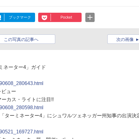
ブックマーク
Pocket
この写真の記事へ
次の画像
ーミネーター4」ガイド
0090608_280643.html
レビュー
ーカス・ライトに注目!!
0090608_280598.html
atch】「ターミネーター4」にシュワルツェネッガー州知事の出演決定
0090521_169727.html