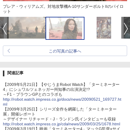
ブレア・ウィリアムズ。対地攻撃機A-10サンダーボルトIIのパイロ
ット
この写真の記事へ
関連記事
【2009年5月21日】【やじうまRobot Watch】「ターミネーター
4」にシュワルツェネッガー州知事の出演決定!?
～F1・ブラウンGPとのコラボも
http://robot.watch.impress.co.jp/docs/news/20090521_169727.ht
ml
【2009年3月25日】シリーズ全作を網羅した「ターミネーター
展」開催レポート
～デザイナー リチャード・J・ランドン氏インタビューも収録
http://robot.watch.impress.co.jp/cda/news/2009/03/25/1678.html
【2009年3月19日】映画「ターミネーター4」マックG監督×サイ