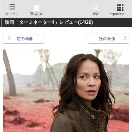
カテゴリ
過去記事
検索
Impressサイト
映画「ターミネーター4」レビュー
(14/26)
前の画像
次の画像