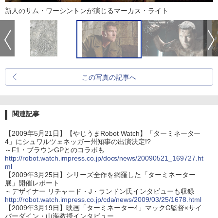
新人のサム・ワーシントンが演じるマーカス・ライト
この写真の記事へ
関連記事
【2009年5月21日】【やじうまRobot Watch】「ターミネーター
4」にシュワルツェネッガー州知事の出演決定!?
～F1・ブラウンGPとのコラボも
http://robot.watch.impress.co.jp/docs/news/20090521_169727.ht
ml
【2009年3月25日】シリーズ全作を網羅した「ターミネーター
展」開催レポート
～デザイナー リチャード・J・ランドン氏インタビューも収録
http://robot.watch.impress.co.jp/cda/news/2009/03/25/1678.html
【2009年3月19日】映画「ターミネーター4」マックG監督×サイ
バーダイン・山海教授インタビュー