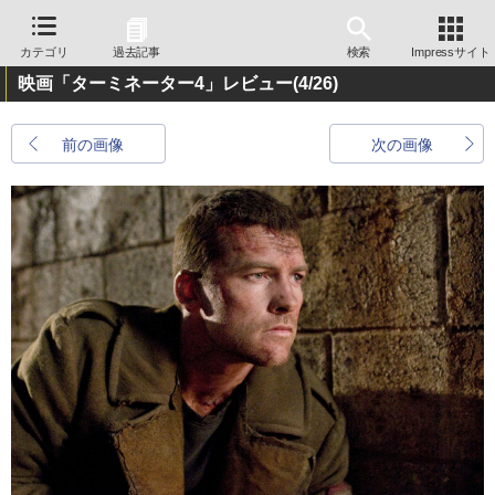
カテゴリ
過去記事
検索
Impressサイト
映画「ターミネーター4」レビュー
(4/26)
前の画像
次の画像