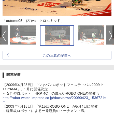
「automo05」(左)vs「クロムキッド」
この写真の記事へ
関連記事
【2009年4月23日】「ジャパンロボットフェスティバル2009 in
TOYAMA」、9月に開催決定
～女性型ロボット「HRP-4C」の展示やROBO-ONEの開催も
http://robot.watch.impress.co.jp/docs/news/20090423_153672.ht
ml
【2009年4月15日】「第15回ROBO-ONE」が5月4日に開催
～軽量級ロボットによる一発勝負のトーナメント戦