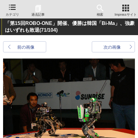
カテゴリ
過去記事
検索
Impressサイト
「第15回ROBO-ONE」開催、優勝は韓国「Bi-Ma」、強豪
はいずれも敗退
(71/104)
前の画像
次の画像