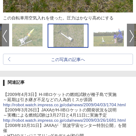
この自転車用空気入れを使った。圧力はかなり高めにする
この写真の記事へ
関連記事
【2009年4月3日】H-IIBロケットの燃焼試験が種子島で実施
～延期は引き継ぎ不足などの人為的ミスが原因
http://robot.watch.impress.co.jp/cda/news/2009/04/03/1704.html
【2009年3月26日】JAXAがH-IIBロケットの開発状況を説明
～実機による燃焼試験は3月27日と4月11日に実施予定
http://robot.watch.impress.co.jp/cda/news/2009/03/26/1681.html
【2008年10月31日】JAXAが「筑波宇宙センター特別公開」を開
催
～HTVのエンジニアリングモデルが初公開