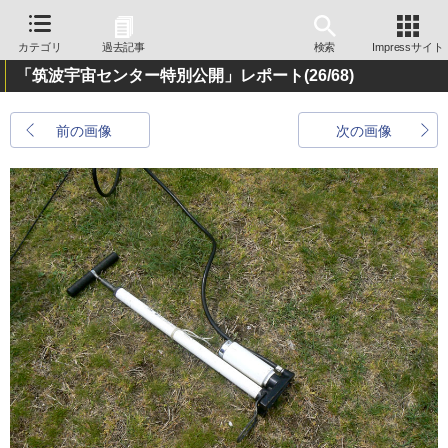
カテゴリ
過去記事
検索
Impressサイト
「筑波宇宙センター特別公開」レポート
(26/68)
前の画像
次の画像