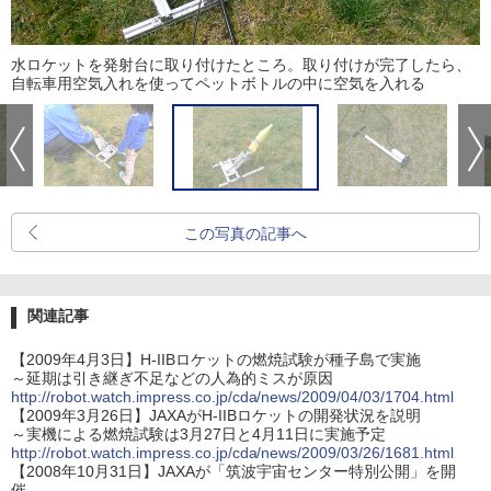
水ロケットを発射台に取り付けたところ。取り付けが完了したら、
自転車用空気入れを使ってペットボトルの中に空気を入れる
この写真の記事へ
関連記事
【2009年4月3日】H-IIBロケットの燃焼試験が種子島で実施
～延期は引き継ぎ不足などの人為的ミスが原因
http://robot.watch.impress.co.jp/cda/news/2009/04/03/1704.html
【2009年3月26日】JAXAがH-IIBロケットの開発状況を説明
～実機による燃焼試験は3月27日と4月11日に実施予定
http://robot.watch.impress.co.jp/cda/news/2009/03/26/1681.html
【2008年10月31日】JAXAが「筑波宇宙センター特別公開」を開
催