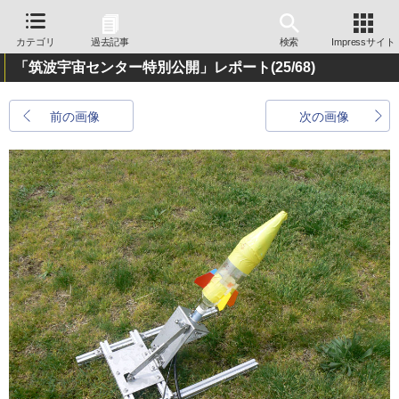
カテゴリ
過去記事
検索
Impressサイト
「筑波宇宙センター特別公開」レポート
(25/68)
前の画像
次の画像