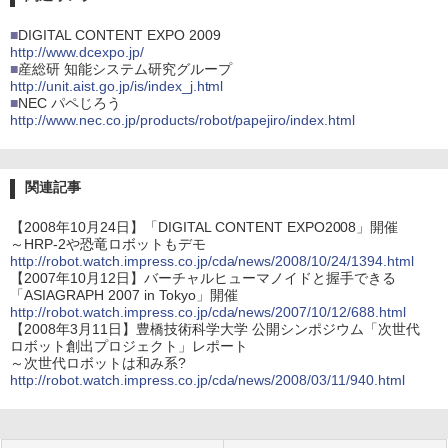
■
DIGITAL CONTENT EXPO 2009
http://www.dcexpo.jp/
■
産総研 知能システム研究グループ
http://unit.aist.go.jp/is/index_j.html
■
NEC パペじろう
http://www.nec.co.jp/products/robot/papejiro/index.html
関連記事
【2008年10月24日】「DIGITAL CONTENT EXPO2008」開催
～HRP-2や恐竜ロボットもデモ
http://robot.watch.impress.co.jp/cda/news/2008/10/24/1394.html
【2007年10月12日】バーチャルヒューマノイドと握手できる
「ASIAGRAPH 2007 in Tokyo」開催
http://robot.watch.impress.co.jp/cda/news/2007/10/12/688.html
【2008年3月11日】豊橋技術科学大学 公開シンポジウム「次世代
ロボット創出プロジェクト」レポート
～次世代ロボットは和み系?
http://robot.watch.impress.co.jp/cda/news/2008/03/11/940.html