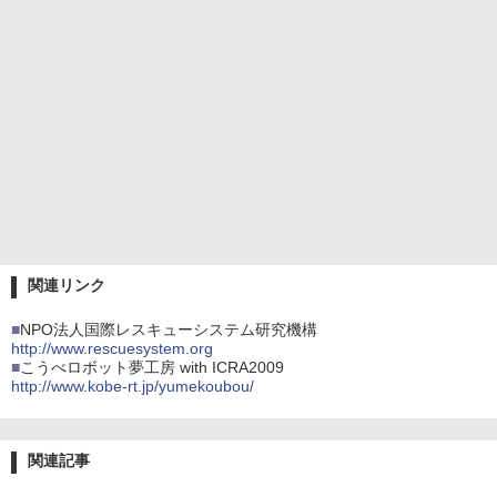
関連リンク
■
NPO法人国際レスキューシステム研究機構
http://www.rescuesystem.org
■
こうべロボット夢工房 with ICRA2009
http://www.kobe-rt.jp/yumekoubou/
関連記事