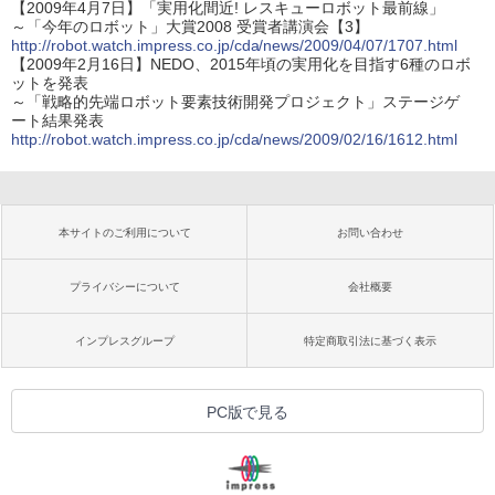
【2009年4月7日】「実用化間近! レスキューロボット最前線」
～「今年のロボット」大賞2008 受賞者講演会【3】
http://robot.watch.impress.co.jp/cda/news/2009/04/07/1707.html
【2009年2月16日】NEDO、2015年頃の実用化を目指す6種のロボ
ットを発表
～「戦略的先端ロボット要素技術開発プロジェクト」ステージゲ
ート結果発表
http://robot.watch.impress.co.jp/cda/news/2009/02/16/1612.html
本サイトのご利用について
お問い合わせ
プライバシーについて
会社概要
インプレスグループ
特定商取引法に基づく表示
PC版で見る