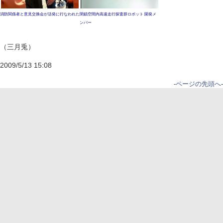
消防関係者と意見交換会が活発に行なわれた
閉鎖空間内高速走行探査群ロボット 開発メ
ンバー
（三月兎）
2009/5/13 15:08
-
ページの先頭へ
-