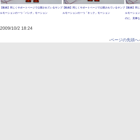
【動画】同じくサポートページで公開されているサンプ
【動画】同じくサポートページで公開されているサンプ
【動画】同じ
ルモーションの一つ「パンチ」モーション
ルモーションの一つ「キック」モーション
ルモーション
のに、見事な
2009/10/2 18:24
-
ページの先頭へ
-