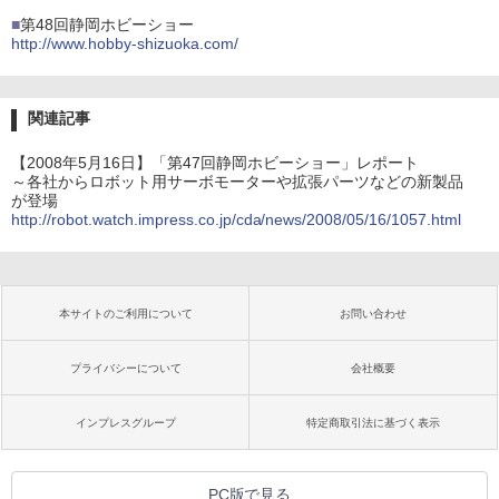
■
第48回静岡ホビーショー
http://www.hobby-shizuoka.com/
関連記事
【2008年5月16日】「第47回静岡ホビーショー」レポート
～各社からロボット用サーボモーターや拡張パーツなどの新製品
が登場
http://robot.watch.impress.co.jp/cda/news/2008/05/16/1057.html
本サイトのご利用について
お問い合わせ
プライバシーについて
会社概要
インプレスグループ
特定商取引法に基づく表示
PC版で見る