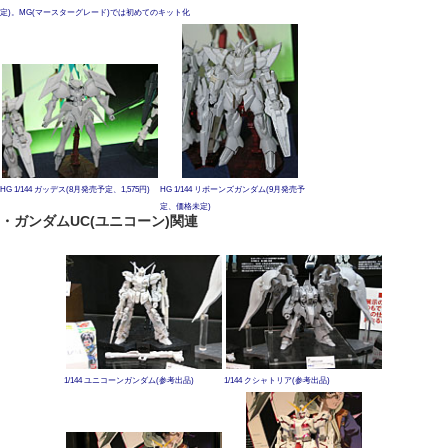
定)。MG(マースターグレード)では初めてのキット化
HG 1/144 ガッデス(8月発売予定、1,575円)
HG 1/144 リボーンズガンダム(9月発売予
定、価格未定)
・ガンダムUC(ユニコーン)関連
1/144 ユニコーンガンダム(参考出品)
1/144 クシャトリア(参考出品)