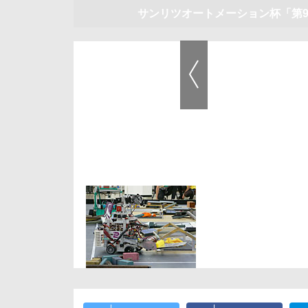
サンリツオートメーション杯「第
前の画像