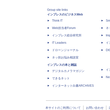
Group site links
インプレスのビジネスWeb
Think IT
Sm
Web担当者Forum
ネ
インプレス総合研究所
Imp
IT Leaders
イ
ドローンジャーナル
D
ネッ担お悩み相談室
インプレスの本と雑誌
イ
デジタルカメラマガジン
Ne
できるネット
インターネット白書ARCHIVES
本サイトのご利用について
お問い合わせ