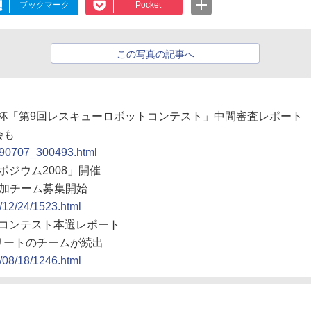
ブックマーク
Pocket
この写真の記事へ
ン杯「第9回レスキューロボットコンテスト」中間審査レポート
会も
0090707_300493.html
ポジウム2008」開催
加チーム募集開始
8/12/24/1523.html
ットコンテスト本選レポート
リートのチームが続出
8/08/18/1246.html