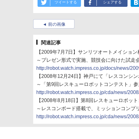
ツイートする
シェアする
前の画像
関連記事
【2009年7月7日】サンリツオートメイショ
～プレゼン形式で実施、競技会に向けた試走
http://robot.watch.impress.co.jp/docs/news/2
【2008年12月24日】神戸にて「レスコンシン
～「第9回レスキューロボットコンテスト」参
http://robot.watch.impress.co.jp/cda/news/200
【2008年8月18日】第8回レスキューロボ
～レスコンボード搭載で、ミッションコンプ
http://robot.watch.impress.co.jp/cda/news/200