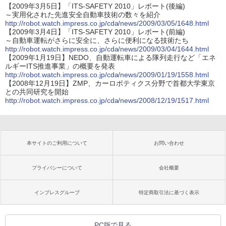
【2009年3月5日】「ITS-SAFETY 2010」レポート(後編)
～実用化された先進安全自動車技術の数々を紹介
http://robot.watch.impress.co.jp/cda/news/2009/03/05/1648.html
【2009年3月4日】「ITS-SAFETY 2010」レポート(前編)
～自動車運転がさらに安全に、さらに便利になる技術たち
http://robot.watch.impress.co.jp/cda/news/2009/03/04/1644.html
【2009年1月19日】NEDO、自動運転車による隊列走行など「エネ
ルギーITS推進事業」の概要を発表
http://robot.watch.impress.co.jp/cda/news/2009/01/19/1558.html
【2008年12月19日】ZMP、カーロボティクス分野で首都大学東京
との共同研究を開始
http://robot.watch.impress.co.jp/cda/news/2008/12/19/1517.html
本サイトのご利用について
お問い合わせ
プライバシーについて
会社概要
インプレスグループ
特定商取引法に基づく表示
PC版で見る