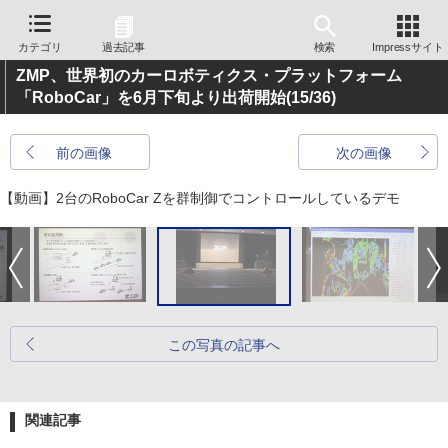
カテゴリ
過去記事
検索
Impressサイト
ZMP、世界初のカーロボティクス・プラットフォーム
「RoboCar」を6月下旬より出荷開始
(15/36)
前の画像
次の画像
【動画】2台のRoboCar Zを群制御でコントロールしているデモ
この写真の記事へ
関連記事