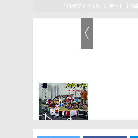
「ロボファイト9」レポート【中
前の画像