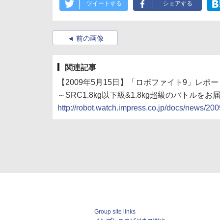
ツイートする
シェアする
前の画像
関連記事
【2009年5月15日】「ロボファイト9」レポ
～SRC1.8kg以下級&1.8kg超級のバトルをお
http://robot.watch.impress.co.jp/docs/news/2
Group site links