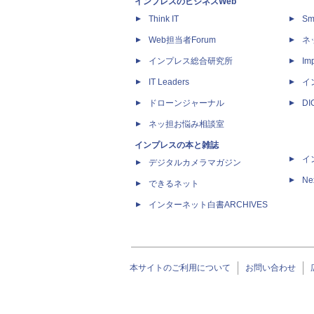
インプレスのビジネスWeb
Think IT
Sm
Web担当者Forum
ネ
インプレス総合研究所
Imp
IT Leaders
イ
ドローンジャーナル
D
ネッ担お悩み相談室
インプレスの本と雑誌
イ
デジタルカメラマガジン
Ne
できるネット
インターネット白書ARCHIVES
本サイトのご利用について
お問い合わせ