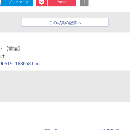
ブックマーク
Pocket
この写真の記事へ
ート【前編】
届け
0090515_168658.html