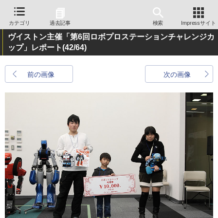
カテゴリ
過去記事
検索
Impressサイト
ヴイストン主催「第6回ロボプロステーションチャレンジカ
ップ」レポート
(42/64)
前の画像
次の画像