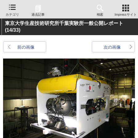
カテゴリ
過去記事
検索
Impressサイト
東京大学生産技術研究所千葉実験所一般公開レポート
(14/33)
前の画像
次の画像