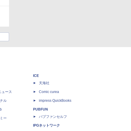
ICE
天海社
ニュース
Comic curea
ナル
impress QuickBooks
b
PUBFUN
パブファンセルフ
ミー
IPGネットワーク