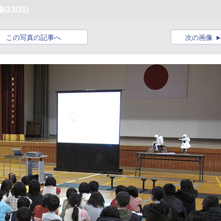
場
(23/35)
この写真の記事へ
次の画像