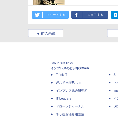
ツイートする
シェアする
前の画像
Group site links
インプレスのビジネスWeb
Think IT
Sm
Web担当者Forum
ネ
インプレス総合研究所
Imp
IT Leaders
イ
ドローンジャーナル
D
ネッ担お悩み相談室