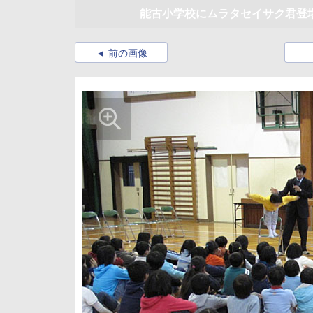
能古小学校にムラタセイサク君登
前の画像