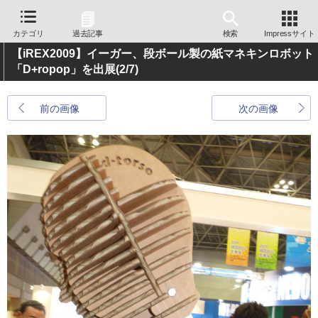
カテゴリ
過去記事
検索
Impressサイト
【iREX2009】イーガー、段ボール製の紙マネキンロボット
「D+ropop」を出展
(2/7)
前の画像
次の画像