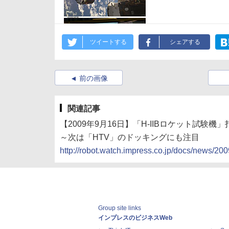
ツイートする
シェアする
前の画像
関連記事
【2009年9月16日】「H-IIBロケット試験機」
～次は「HTV」のドッキングにも注目
http://robot.watch.impress.co.jp/docs/news/2
Group site links
インプレスのビジネスWeb