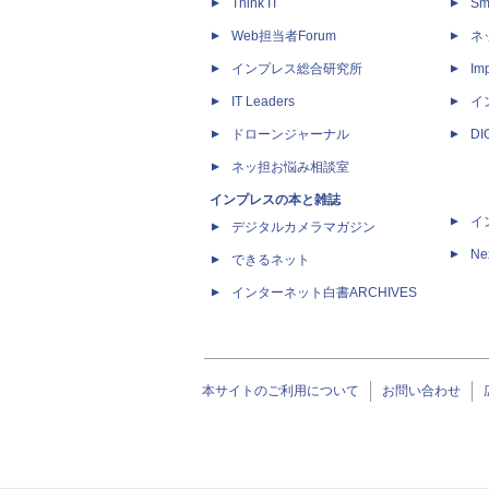
Think IT
Sm
Web担当者Forum
ネ
インプレス総合研究所
Imp
IT Leaders
イ
ドローンジャーナル
D
ネッ担お悩み相談室
インプレスの本と雑誌
イ
デジタルカメラマガジン
Ne
できるネット
インターネット白書ARCHIVES
本サイトのご利用について
お問い合わせ