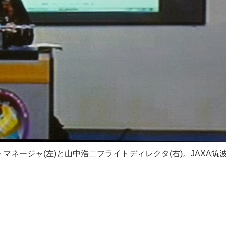
マネージャ(左)と山中浩二フライトディレクタ(右)。JAXA筑