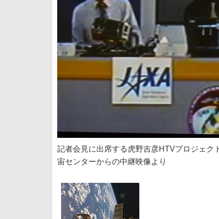
記者会見に出席する虎野吉彦HTVプロジェクト
宙センターからの中継映像より