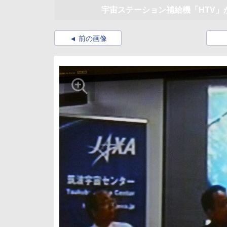
宇宙ステーション補給機「HTV」
前の画像