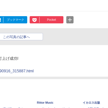
ブックマーク
Pocket
この写真の記事へ
打上げ成功!
0090916_315887.html
Rittor Music
イカロス出版