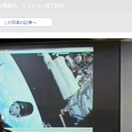
が再突入、ミッション完了
(3/3)
この写真の記事へ