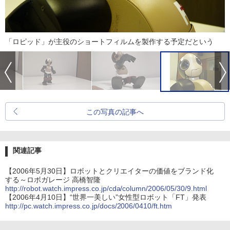
「ロピッド」が主役のショートフィルムを製作する予定だという
この写真の記事へ
関連記事
【2006年5月30日】ロボットとクリエイターの価値をブランド化
する～ロボガレージ 高橋智隆
http://robot.watch.impress.co.jp/cda/column/2006/05/30/9.html
【2006年4月10日】“世界一美しい”女性型ロボット「FT」発表
http://pc.watch.impress.co.jp/docs/2006/0410/ft.htm