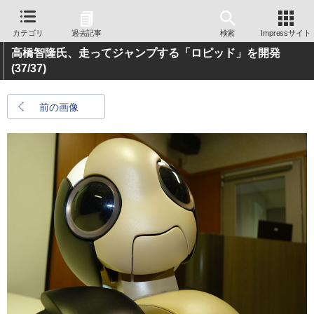
カテゴリ
過去記事
検索
Impressサイト
高橋智隆氏、走ってジャンプする「ロピッド」を開発
(37/37)
前の画像