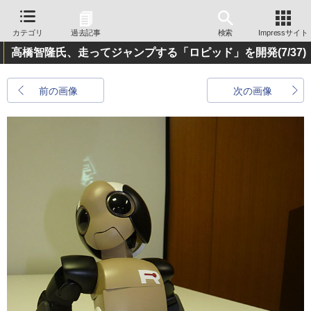
カテゴリ
過去記事
検索
Impressサイト
高橋智隆氏、走ってジャンプする「ロピッド」を開発
(7/37)
前の画像
次の画像