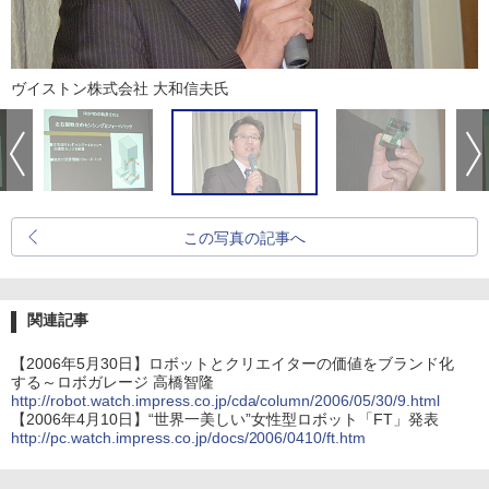
ヴイストン株式会社 大和信夫氏
この写真の記事へ
関連記事
【2006年5月30日】ロボットとクリエイターの価値をブランド化
する～ロボガレージ 高橋智隆
http://robot.watch.impress.co.jp/cda/column/2006/05/30/9.html
【2006年4月10日】“世界一美しい”女性型ロボット「FT」発表
http://pc.watch.impress.co.jp/docs/2006/0410/ft.htm