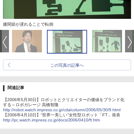
膝関節が遅れることで転倒
この写真の記事へ
関連記事
【2006年5月30日】ロボットとクリエイターの価値をブランド化
する～ロボガレージ 高橋智隆
http://robot.watch.impress.co.jp/cda/column/2006/05/30/9.html
【2006年4月10日】“世界一美しい”女性型ロボット「FT」発表
http://pc.watch.impress.co.jp/docs/2006/0410/ft.htm