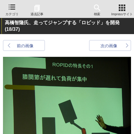
カテゴリ
過去記事
検索
Impressサイト
高橋智隆氏、走ってジャンプする「ロピッド」を開発
(18/37)
前の画像
次の画像