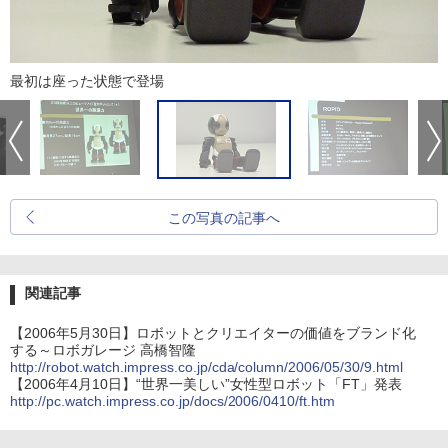
最初は座った状態で登場
この写真の記事へ
関連記事
【2006年5月30日】ロボットとクリエイターの価値をブランド化
する～ロボガレージ 高橋智隆
http://robot.watch.impress.co.jp/cda/column/2006/05/30/9.html
【2006年4月10日】“世界一美しい”女性型ロボット「FT」発表
http://pc.watch.impress.co.jp/docs/2006/0410/ft.htm