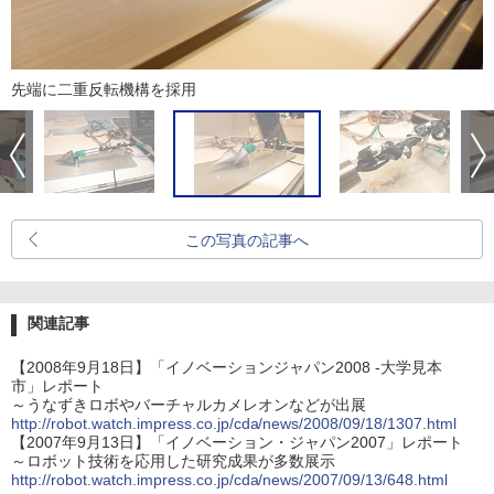
先端に二重反転機構を採用
この写真の記事へ
関連記事
【2008年9月18日】「イノベーションジャパン2008 -大学見本
市」レポート
～うなずきロボやバーチャルカメレオンなどが出展
http://robot.watch.impress.co.jp/cda/news/2008/09/18/1307.html
【2007年9月13日】「イノベーション・ジャパン2007」レポート
～ロボット技術を応用した研究成果が多数展示
http://robot.watch.impress.co.jp/cda/news/2007/09/13/648.html