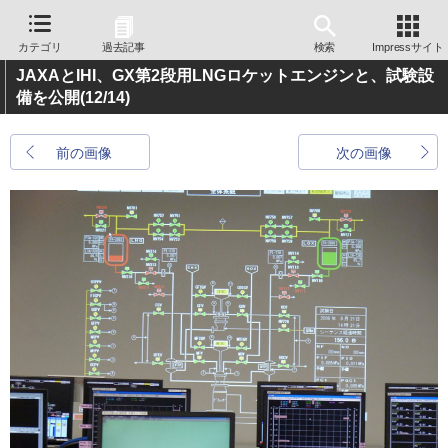
カテゴリ
過去記事
検索
Impressサイト
JAXAとIHI、GX第2段用LNGロケットエンジンと、試験設
備を公開
(12/14)
前の画像
次の画像