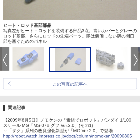
ヒート・ロッド基部部品
写真左がヒート・ロッドを装備する部品3点。青いカバーとグレーの
ロッド基部、さらにロッドの先端パーツ。隣は装備しない腕の開口
部を塞ぐためのパネル
この写真の記事へ
関連記事
【2009年8月5日】ノモケンの「素組でロボット」バンダイ 1/100
スケール MG「MS-07B グフ Ver.2.0」(その1)
～「ザク」系列の改良強化新型が「MG Ver.2.0」で登場
http://robot.watch.impress.co.jp/docs/column/nomoken/20090805