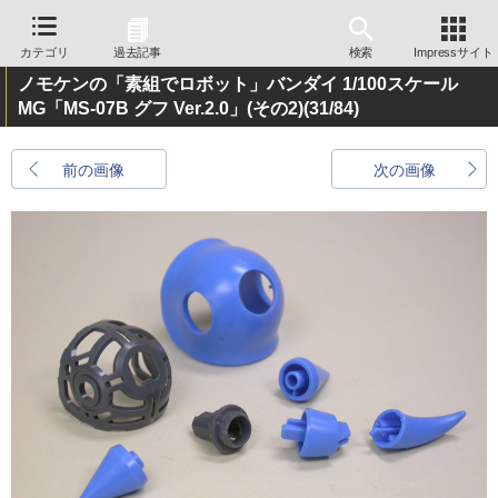
カテゴリ
過去記事
検索
Impressサイト
ノモケンの「素組でロボット」バンダイ 1/100スケール
MG「MS-07B グフ Ver.2.0」(その2)
(31/84)
前の画像
次の画像