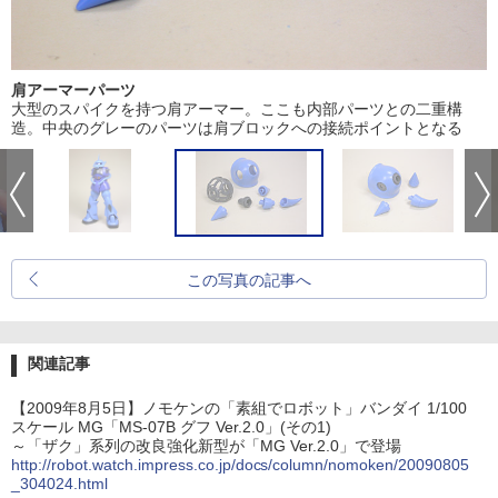
肩アーマーパーツ
大型のスパイクを持つ肩アーマー。ここも内部パーツとの二重構
造。中央のグレーのパーツは肩ブロックへの接続ポイントとなる
この写真の記事へ
関連記事
【2009年8月5日】ノモケンの「素組でロボット」バンダイ 1/100
スケール MG「MS-07B グフ Ver.2.0」(その1)
～「ザク」系列の改良強化新型が「MG Ver.2.0」で登場
http://robot.watch.impress.co.jp/docs/column/nomoken/20090805
_304024.html