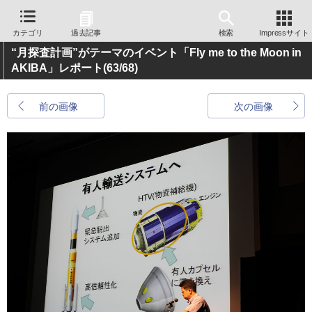
カテゴリ
過去記事
検索
Impressサイト
“月探査計画”がテーマのイベント「Fly me to the Moon in
AKIBA」レポート
(63/68)
前の画像
次の画像