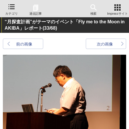
カテゴリ
過去記事
検索
Impressサイト
“月探査計画”がテーマのイベント「Fly me to the Moon in
AKIBA」レポート
(33/68)
前の画像
次の画像