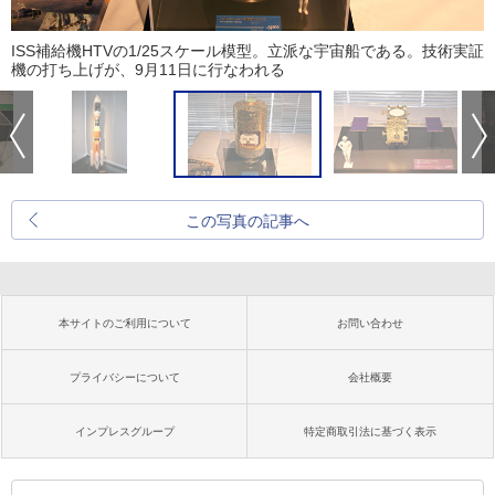
ISS補給機HTVの1/25スケール模型。立派な宇宙船である。技術実証
機の打ち上げが、9月11日に行なわれる
この写真の記事へ
本サイトのご利用について
お問い合わせ
プライバシーについて
会社概要
インプレスグループ
特定商取引法に基づく表示