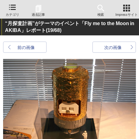
カテゴリ
過去記事
検索
Impressサイト
“月探査計画”がテーマのイベント「Fly me to the Moon in
AKIBA」レポート
(19/68)
前の画像
次の画像