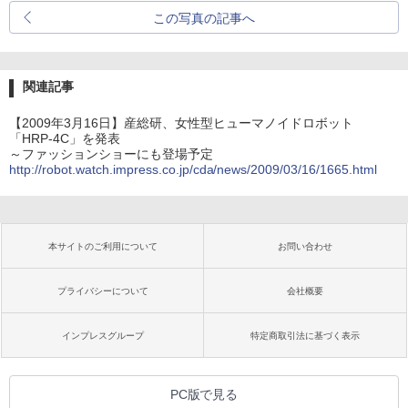
この写真の記事へ
関連記事
【2009年3月16日】産総研、女性型ヒューマノイドロボット
「HRP-4C」を発表
～ファッションショーにも登場予定
http://robot.watch.impress.co.jp/cda/news/2009/03/16/1665.html
本サイトのご利用について
お問い合わせ
プライバシーについて
会社概要
インプレスグループ
特定商取引法に基づく表示
PC版で見る