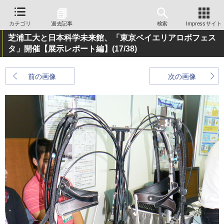
カテゴリ
過去記事
検索
Impressサイト
芝浦工大と日本科学未来館、「東京ベイエリアロボフェス
タ」開催【展示レポート編】
(17/38)
前の画像
次の画像