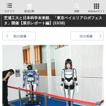
カテゴリ
過去記事
検索
Impressサイト
芝浦工大と日本科学未来館、「東京ベイエリアロボフェス
タ」開催【展示レポート編】
(33/38)
前の画像
次の画像