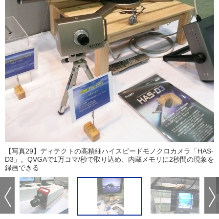
【写真29】ディテクトの高精細ハイスピードモノクロカメラ「HAS-
D3」。QVGAで1万コマ/秒で取り込め、内蔵メモリに2秒間の現象を
録画できる