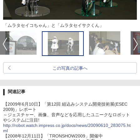
「ムラタセイコちゃん」と「ムラタセイサクくん」
この写真の記事へ
関連記事
【2009年6月10日】「第12回 組込みシステム開発技術展(ESEC
2009)」レポート
～ジェスチャー、画像、音声などを応用したユニークなロボット
やシステムに注目!
http://robot.watch.impress.co.jp/docs/news/20090610_283075.ht
ml
【2008年12月11日】「TRONSHOW2009」開催中