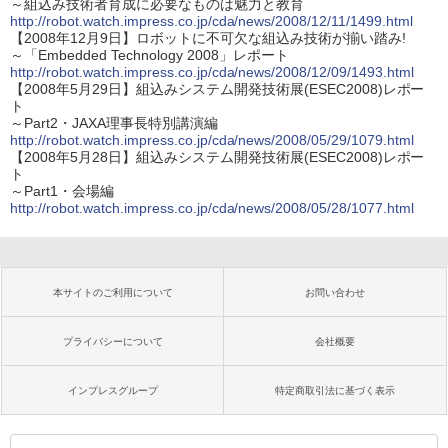
～組込み技術者育成に必要なものは魅力と教育
http://robot.watch.impress.co.jp/cda/news/2008/12/11/1499.html
【2008年12月9日】ロボットに不可欠な組込み技術が揃い踏み!
～「Embedded Technology 2008」レポート
http://robot.watch.impress.co.jp/cda/news/2008/12/09/1493.html
【2008年5月29日】組込みシステム開発技術展(ESEC2008)レポー
ト
～Part2・JAXA理事長特別講演編
http://robot.watch.impress.co.jp/cda/news/2008/05/29/1079.html
【2008年5月28日】組込みシステム開発技術展(ESEC2008)レポー
ト
～Part1・会場編
http://robot.watch.impress.co.jp/cda/news/2008/05/28/1077.html
本サイトのご利用について
お問い合わせ
プライバシーについて
会社概要
インプレスグループ
特定商取引法に基づく表示