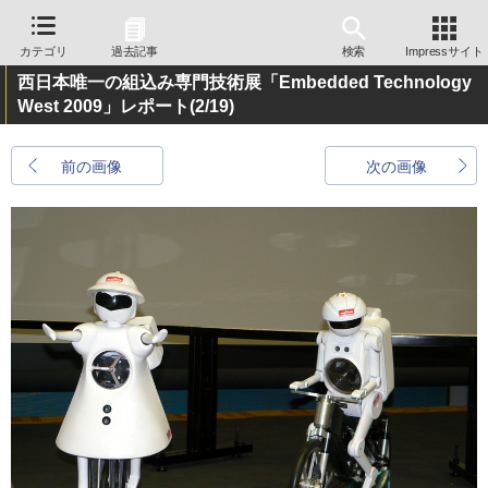
カテゴリ
過去記事
検索
Impressサイト
西日本唯一の組込み専門技術展「Embedded Technology
West 2009」レポート
(2/19)
前の画像
次の画像