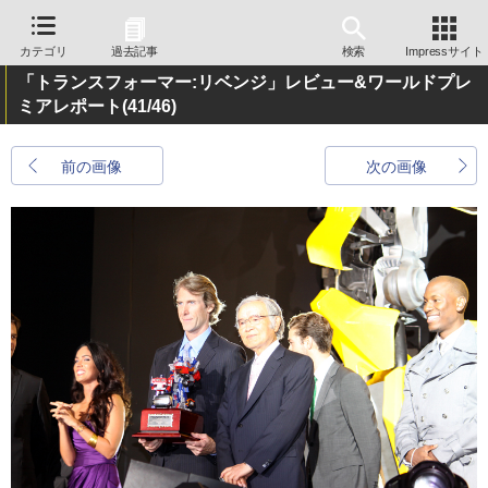
カテゴリ
過去記事
検索
Impressサイト
「トランスフォーマー:リベンジ」レビュー&ワールドプレ
ミアレポート
(41/46)
前の画像
次の画像