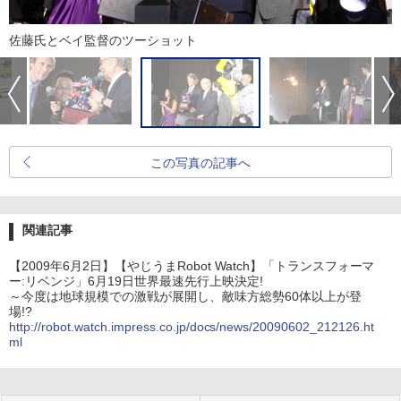
佐藤氏とベイ監督のツーショット
この写真の記事へ
関連記事
【2009年6月2日】【やじうまRobot Watch】「トランスフォーマ
ー:リベンジ」6月19日世界最速先行上映決定!
～今度は地球規模での激戦が展開し、敵味方総勢60体以上が登
場!?
http://robot.watch.impress.co.jp/docs/news/20090602_212126.ht
ml