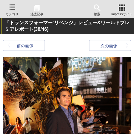
カテゴリ
過去記事
検索
Impressサイト
「トランスフォーマー:リベンジ」レビュー&ワールドプレ
ミアレポート
(38/46)
前の画像
次の画像