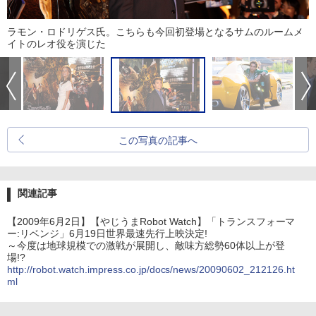
ラモン・ロドリゲス氏。こちらも今回初登場となるサムのルームメ
イトのレオ役を演じた
この写真の記事へ
関連記事
【2009年6月2日】【やじうまRobot Watch】「トランスフォーマ
ー:リベンジ」6月19日世界最速先行上映決定!
～今度は地球規模での激戦が展開し、敵味方総勢60体以上が登
場!?
http://robot.watch.impress.co.jp/docs/news/20090602_212126.ht
ml