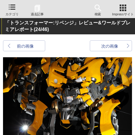
カテゴリ
過去記事
検索
Impressサイト
「トランスフォーマー:リベンジ」レビュー&ワールドプレ
ミアレポート
(24/46)
前の画像
次の画像