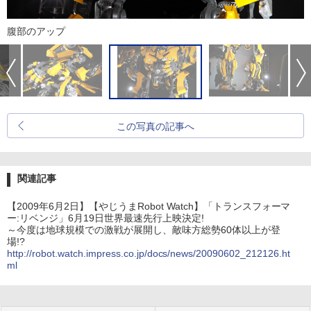
腹部のアップ
この写真の記事へ
関連記事
【2009年6月2日】【やじうまRobot Watch】「トランスフォーマ
ー:リベンジ」6月19日世界最速先行上映決定!
～今度は地球規模での激戦が展開し、敵味方総勢60体以上が登
場!?
http://robot.watch.impress.co.jp/docs/news/20090602_212126.ht
ml