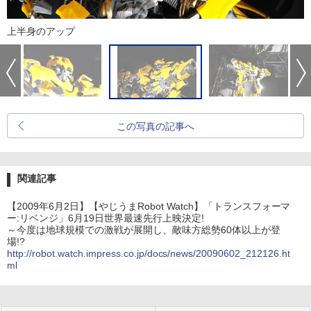
上半身のアップ
この写真の記事へ
関連記事
【2009年6月2日】【やじうまRobot Watch】「トランスフォーマ
ー:リベンジ」6月19日世界最速先行上映決定!
～今度は地球規模での激戦が展開し、敵味方総勢60体以上が登
場!?
http://robot.watch.impress.co.jp/docs/news/20090602_212126.ht
ml