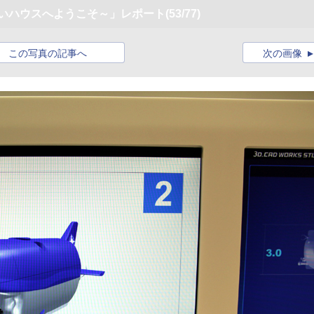
らいハウスへようこそ～」レポート
(53/77)
この写真の記事へ
次の画像