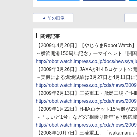
前の画像
関連記事
【2009年4月20日】【やじうまRobot Wa
～横浜開港150周年記念テーマイベント「開国
http://robot.watch.impress.co.jp/docs/news/y
【2009年3月26日】JAXAがH-IIBロケット
～実機による燃焼試験は3月27日と4月11日
http://robot.watch.impress.co.jp/cda/news/200
【2009年2月13日】三菱重工・飛島工場でH-
http://robot.watch.impress.co.jp/cda/news/200
【2009年1月22日】H-IIAロケット15号機が2
～「まいど1号」などの“相乗り衛星”も7機搭
http://robot.watch.impress.co.jp/cda/news/200
【2008年10月7日】三菱重工、「wakamar