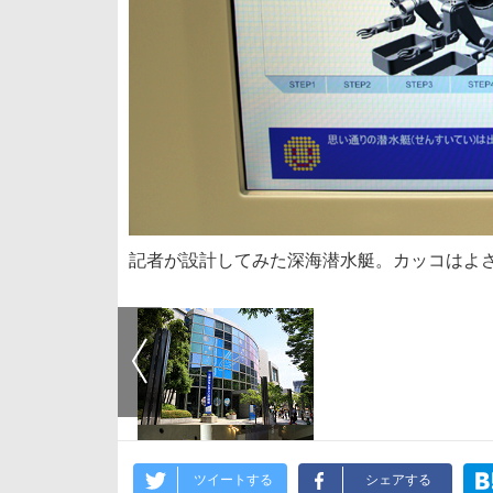
記者が設計してみた深海潜水艇。カッコはよさ
ツイートする
シェアする