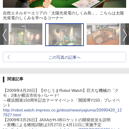
自然エネルギーエリアの「太陽光発電のしくみ島」。こちらは太陽
光発電のしくみを学べるコーナー
この写真の記事へ
関連記事
【2009年4月20日】【やじうまRobot Watch】巨大な機械の「ク
モ」2体が横浜市街をパレード!
～横浜開港150周年記念テーマイベント「開国博Y150」プレイベ
ント
http://robot.watch.impress.co.jp/docs/news/yajiuma/20090420_12
7827.html
【2009年3月26日】JAXAがH-IIBロケットの開発状況を説明
～実機による燃焼試験は3月27日と4月11日に実施予定