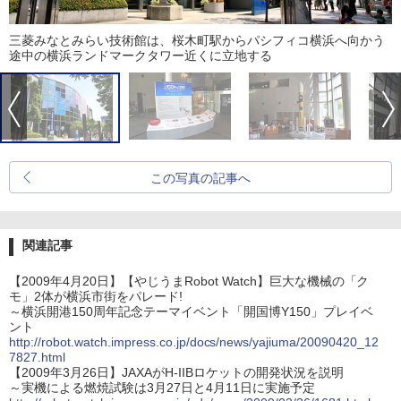
三菱みなとみらい技術館は、桜木町駅からパシフィコ横浜へ向かう
途中の横浜ランドマークタワー近くに立地する
この写真の記事へ
関連記事
【2009年4月20日】【やじうまRobot Watch】巨大な機械の「ク
モ」2体が横浜市街をパレード!
～横浜開港150周年記念テーマイベント「開国博Y150」プレイベ
ント
http://robot.watch.impress.co.jp/docs/news/yajiuma/20090420_12
7827.html
【2009年3月26日】JAXAがH-IIBロケットの開発状況を説明
～実機による燃焼試験は3月27日と4月11日に実施予定