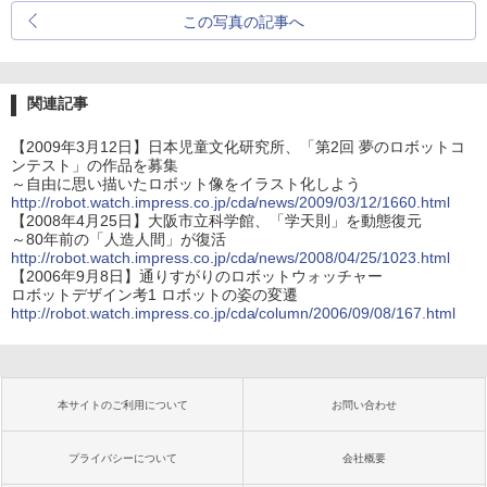
この写真の記事へ
関連記事
【2009年3月12日】日本児童文化研究所、「第2回 夢のロボットコ
ンテスト」の作品を募集
～自由に思い描いたロボット像をイラスト化しよう
http://robot.watch.impress.co.jp/cda/news/2009/03/12/1660.html
【2008年4月25日】大阪市立科学館、「学天則」を動態復元
～80年前の「人造人間」が復活
http://robot.watch.impress.co.jp/cda/news/2008/04/25/1023.html
【2006年9月8日】通りすがりのロボットウォッチャー
ロボットデザイン考1 ロボットの姿の変遷
http://robot.watch.impress.co.jp/cda/column/2006/09/08/167.html
本サイトのご利用について
お問い合わせ
プライバシーについて
会社概要