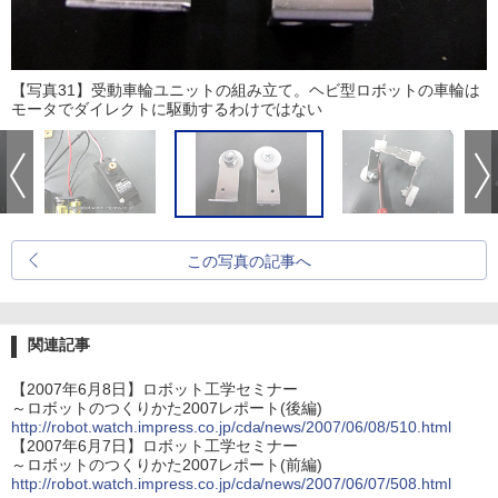
【写真31】受動車輪ユニットの組み立て。ヘビ型ロボットの車輪は
モータでダイレクトに駆動するわけではない
この写真の記事へ
関連記事
【2007年6月8日】ロボット工学セミナー
～ロボットのつくりかた2007レポート(後編)
http://robot.watch.impress.co.jp/cda/news/2007/06/08/510.html
【2007年6月7日】ロボット工学セミナー
～ロボットのつくりかた2007レポート(前編)
http://robot.watch.impress.co.jp/cda/news/2007/06/07/508.html