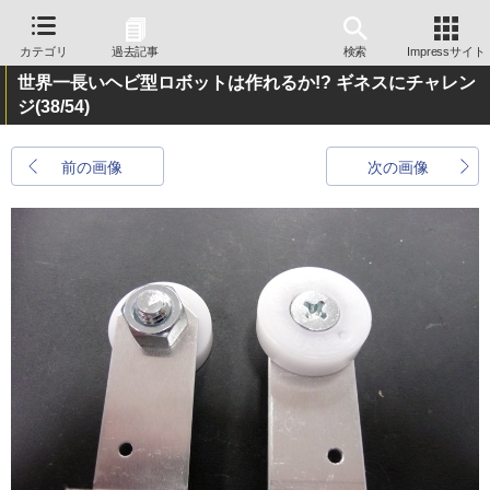
カテゴリ
過去記事
検索
Impressサイト
世界一長いヘビ型ロボットは作れるか!? ギネスにチャレン
ジ
(38/54)
前の画像
次の画像