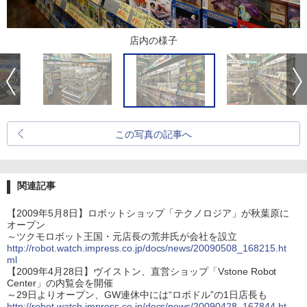
店内の様子
この写真の記事へ
関連記事
【2009年5月8日】ロボットショップ「テクノロジア」が秋葉原に
オープン
～ツクモロボット王国・元店長の荒井氏が会社を設立
http://robot.watch.impress.co.jp/docs/news/20090508_168215.ht
ml
【2009年4月28日】ヴイストン、直営ショップ「Vstone Robot
Center」の内覧会を開催
～29日よりオープン、GW連休中には“ロボドル”の1日店長も
http://robot.watch.impress.co.jp/docs/news/20090428_167844.ht