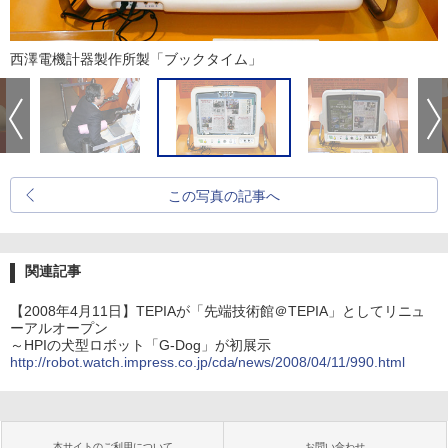
西澤電機計器製作所製「ブックタイム」
この写真の記事へ
関連記事
【2008年4月11日】TEPIAが「先端技術館＠TEPIA」としてリニュ
ーアルオープン
～HPIの犬型ロボット「G-Dog」が初展示
http://robot.watch.impress.co.jp/cda/news/2008/04/11/990.html
本サイトのご利用について
お問い合わせ