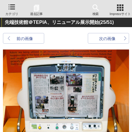
カテゴリ
過去記事
検索
Impressサイト
先端技術館＠TEPIA、リニューアル展示開始
(25/51)
前の画像
次の画像