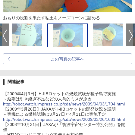
おもりの役割を果たす粘土をノーズコーンに詰める
この写真の記事へ
関連記事
【2009年4月3日】H-IIBロケットの燃焼試験が種子島で実施
～延期は引き継ぎ不足などの人為的ミスが原因
http://robot.watch.impress.co.jp/cda/news/2009/04/03/1704.html
【2009年3月26日】JAXAがH-IIBロケットの開発状況を説明
～実機による燃焼試験は3月27日と4月11日に実施予定
http://robot.watch.impress.co.jp/cda/news/2009/03/26/1681.html
【2008年10月31日】JAXAが「筑波宇宙センター特別公開」を開
催
～HTVのエンジニアリングモデルが初公開