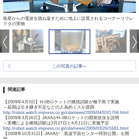
衛星からの電波を跳ね返すために地上に設置されるコーナーリフレ
クタの実物
この写真の記事へ
関連記事
【2009年4月3日】H-IIBロケットの燃焼試験が種子島で実施
～延期は引き継ぎ不足などの人為的ミスが原因
http://robot.watch.impress.co.jp/cda/news/2009/04/03/1704.html
【2009年3月26日】JAXAがH-IIBロケットの開発状況を説明
～実機による燃焼試験は3月27日と4月11日に実施予定
http://robot.watch.impress.co.jp/cda/news/2009/03/26/1681.html
【2008年10月31日】JAXAが「筑波宇宙センター特別公開」を開
催