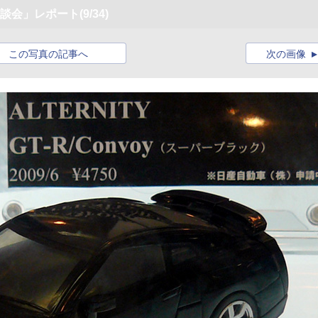
商談会」レポート
(9/34)
この写真の記事へ
次の画像