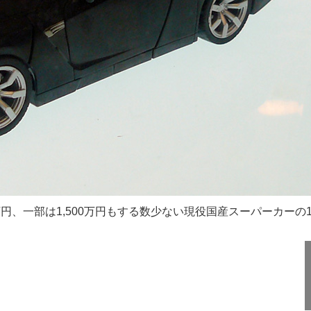
0万円、一部は1,500万円もする数少ない現役国産スーパーカーの