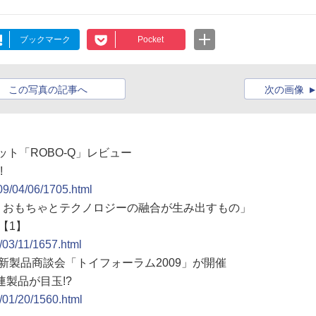
ブックマーク
Pocket
この写真の記事へ
次の画像
ット「ROBO-Q」レビュー
!
009/04/06/1705.html
る、おもちゃとテクノロジーの融合が生み出すもの」
【1】
9/03/11/1657.html
る新製品商談会「トイフォーラム2009」が開催
連製品が目玉!?
9/01/20/1560.html