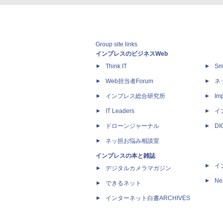
Group site links
インプレスのビジネスWeb
Think IT
Sm
Web担当者Forum
ネ
インプレス総合研究所
Imp
IT Leaders
イ
ドローンジャーナル
D
ネッ担お悩み相談室
インプレスの本と雑誌
イ
デジタルカメラマガジン
Ne
できるネット
インターネット白書ARCHIVES