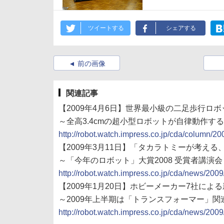
ツイートする
シェアする
前の画像
関連記事
【2009年4月6日】世界最小級の二足歩行ロボ
～全高3.4cmの超小型ロボットが自律動作する
http://robot.watch.impress.co.jp/cda/column/2
【2009年3月11日】「タカラトミーが考え
～「今年のロボット」大賞2008 受賞者講演会
http://robot.watch.impress.co.jp/cda/news/200
【2009年1月20日】ホビーメーカー7社によ
～2009年上半期は「トランスフォーマー」関
http://robot.watch.impress.co.jp/cda/news/200